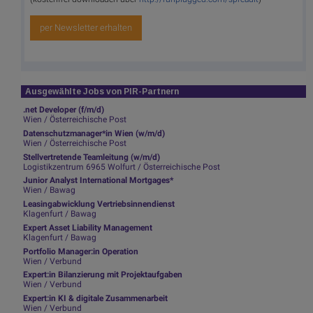
per Newsletter erhalten
Ausgewählte Jobs von PIR-Partnern
.net Developer (f/m/d)
Wien / Österreichische Post
Datenschutzmanager*in Wien (w/m/d)
Wien / Österreichische Post
Stellvertretende Teamleitung (w/m/d)
Logistikzentrum 6965 Wolfurt / Österreichische Post
Junior Analyst International Mortgages*
Wien / Bawag
Leasingabwicklung Vertriebsinnendienst
Klagenfurt / Bawag
Expert Asset Liability Management
Klagenfurt / Bawag
Portfolio Manager:in Operation
Wien / Verbund
Expert:in Bilanzierung mit Projektaufgaben
Wien / Verbund
Expert:in KI & digitale Zusammenarbeit
Wien / Verbund