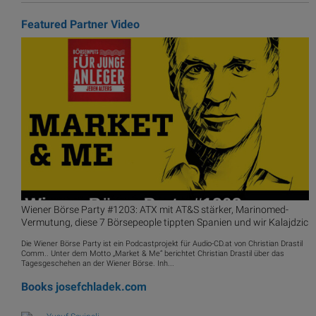
Featured Partner Video
Wiener Börse Party #1203: ATX mit AT&S stärker, Marinomed-
Vermutung, diese 7 Börsepeople tippten Spanien und wir Kalajdzic
Die Wiener Börse Party ist ein Podcastprojekt für Audio-CD.at von Christian Drastil
Comm.. Unter dem Motto „Market & Me“ berichtet Christian Drastil über das
Tagesgeschehen an der Wiener Börse. Inh...
Books
josefchladek.com