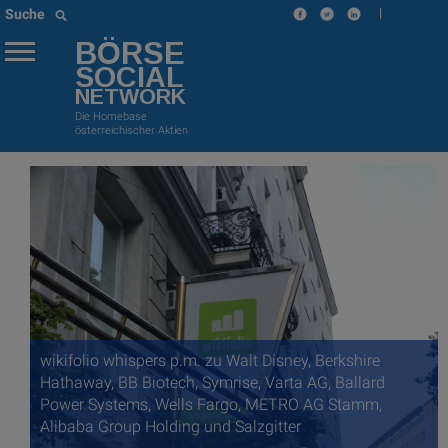
|
Suche
BÖRSE
SOCIAL
NETWORK
Die Homebase
österreichischer Aktien
wikifolio whispers p.m. zu Walt Disney, Berkshire
Hathaway, BB Biotech, Symrise, Varta AG, Ballard
Power Systems, Wells Fargo, METRO AG Stamm,
Alibaba Group Holding und Salzgitter