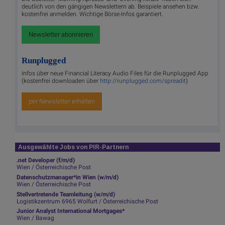
deutlich von den gängigen Newslettern ab. Beispiele ansehen bzw.
kostenfrei anmelden. Wichtige Börse-Infos garantiert.
Newsletter abonnieren
Runplugged
Infos über neue Financial Literacy Audio Files für die Runplugged App
(kostenfrei downloaden über
http://runplugged.com/spreadit
)
per Newsletter erhalten
Ausgewählte Jobs von PIR-Partnern
.net Developer (f/m/d)
Wien / Österreichische Post
Datenschutzmanager*in Wien (w/m/d)
Wien / Österreichische Post
Stellvertretende Teamleitung (w/m/d)
Logistikzentrum 6965 Wolfurt / Österreichische Post
Junior Analyst International Mortgages*
Wien / Bawag