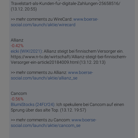
Travelstart-als-Kunden-fur-digitale-Zahlungen-25658516/
(13.12. 20:55)
>> mehr comments zu WireCard:
www.boerse-
social.com/launch/aktie/wirecard
Allianz
-0.42%
eicki (WIKI2021)
: Allianz steigt bei finnischem Versorger ein.
https://www.n-tv.de/wirtschaft/Allianz-steigt-bei-finnischem-
Versorger-ein-article20184009.html (13.12. 20:13)
>> mehr comments zu Allianz:
www.boerse-
social.com/launch/aktie/allianz_se
Cancom
-0.56%
BlumiStocks (24FLY24)
: Ich spekuliere bei Cancom auf einen
Sprung über das alte Top. (13.12. 19:57)
>> mehr comments zu Cancom:
www.boerse-
social.com/launch/aktie/cancom_se