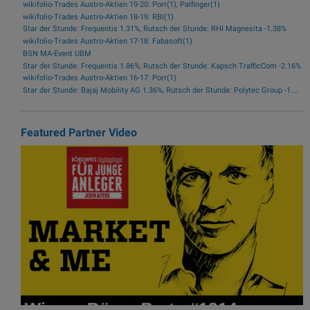
wikifolio-Trades Austro-Aktien 19-20: Porr(1), Palfinger(1)
wikifolio-Trades Austro-Aktien 18-19: RBI(1)
Star der Stunde: Frequentis 1.31%, Rutsch der Stunde: RHI Magnesita -1.38%
wikifolio-Trades Austro-Aktien 17-18: Fabasoft(1)
BSN MA-Event UBM
Star der Stunde: Frequentis 1.86%, Rutsch der Stunde: Kapsch TrafficCom -2.16%
wikifolio-Trades Austro-Aktien 16-17: Porr(1)
Star der Stunde: Bajaj Mobility AG 1.36%, Rutsch der Stunde: Polytec Group -1.81%
Featured Partner Video