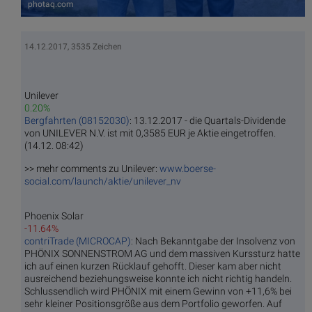
photaq.com
14.12.2017, 3535 Zeichen
Unilever
0.20%
Bergfahrten (08152030)
: 13.12.2017 - die Quartals-Dividende
von UNILEVER N.V. ist mit 0,3585 EUR je Aktie eingetroffen.
(14.12. 08:42)
>> mehr comments zu Unilever:
www.boerse-
social.com/launch/aktie/unilever_nv
Phoenix Solar
-11.64%
contriTrade (MICROCAP)
: Nach Bekanntgabe der Insolvenz von
PHÖNIX SONNENSTROM AG und dem massiven Kurssturz hatte
ich auf einen kurzen Rücklauf gehofft. Dieser kam aber nicht
ausreichend beziehungsweise konnte ich nicht richtig handeln.
Schlussendlich wird PHÖNIX mit einem Gewinn von +11,6% bei
sehr kleiner Positionsgröße aus dem Portfolio geworfen. Auf