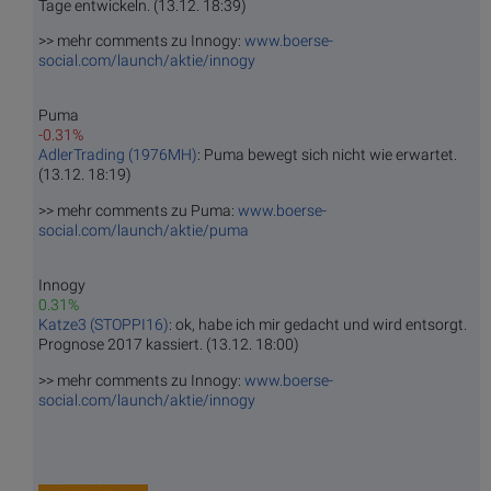
Tage entwickeln. (13.12. 18:39)
>> mehr comments zu Innogy:
www.boerse-
social.com/launch/aktie/innogy
Puma
-0.31%
AdlerTrading (1976MH)
: Puma bewegt sich nicht wie erwartet.
(13.12. 18:19)
>> mehr comments zu Puma:
www.boerse-
social.com/launch/aktie/puma
Innogy
0.31%
Katze3 (STOPPI16)
: ok, habe ich mir gedacht und wird entsorgt.
Prognose 2017 kassiert. (13.12. 18:00)
>> mehr comments zu Innogy:
www.boerse-
social.com/launch/aktie/innogy