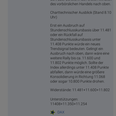
des vorbörslichen Handels nach oben.
Charttechnischer Ausblick (Stand 8.10
Uhr)
Erst ein Ausbruch auf
Stundenschlusskursbasis über 11.481
oder ein Rückfall auf
Stundenschlusskursbasis unter
11.408 Punkte würde ein neues
Trendsignal bedeuten. Gelingt ein
Ausbruch nach oben, dann wäre eine
weitere Rally bis ca. 11.600 und
11.802 Punkte möglich. Sollte der
Index allerdings unter 11.408 Punkte
abfallen, dann würde eine größere
Konsolidierung in Richtung 11.068
oder sogar 10.800 Punkte drohen.
Widerstände: 11.481+11.600+11.802
Unterstützungen:
11408+11.350+11.254
DAX