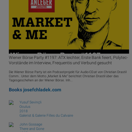
Wiener Börse Party #1197: ATX leichter, Erste Bank feiert, Polytec-
Vorstände im Interview, Frequentis und Verbund gesucht
Die Wiener Börse Party ist ein Podcastprojekt für Audio-CD.at von Christian Drastil
Comm.. Unter dem Motto „Market & Me“ berichtet Christian Drastil über das
Tagesgeschehen an der Wiener Börse. Inh...
Books
josefchladek.com
Yusuf Sevinçli
Oculus
2018
Galerist & Galerie Filles du Calvaire
John Gossage
There and Gone