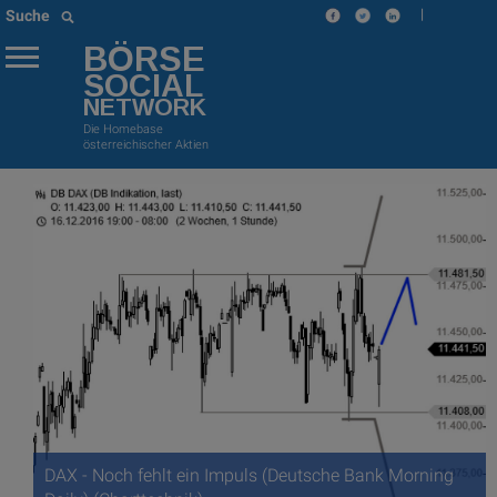
|
Suche
BÖRSE
SOCIAL
NETWORK
Die Homebase
österreichischer Aktien
DAX - Noch fehlt ein Impuls (Deutsche Bank Morning