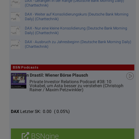
DAX - Gefangen in der Range (Deutsche Bank Morning Daily)
(Charttechnik)
DAX - Weiter auf Konsolidierungskurs (Deutsche Bank Morning
Daily) (Charttechnik)
DAX - Nur eine kleine Konsolidierung (Deutsche Bank Morning
Daily) (Charttechnik)
DAX - Ausbruch zu Jahresbeginn (Deutsche Bank Morning Daily)
(Charttechnik)
BSN Podcasts
Christian Drastil: Wiener Börse Plausch
Private Investor Relations Podcast #38: 10
Vokabel, um Asta besser zu verstehen (Christoph
Rainer / Maxim Petzwinkler)
DAX
Letzter SK:
0.00
( 0.05%)
BSNgine