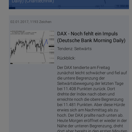
Daily) (Charttechnik)
02.01.2017, 1193 Zeichen
DAX - Noch fehlt ein Impuls
(Deutsche Bank Morning Daily)
Tendenz: Seitwärts
Rückblick:
Der DAX tendierte am Freitag
zunächst leicht schwächer und fiel auf
die untere Begrenzung der
Seitwärtsbewegung der letzten Tage
bei 11.408 Punkten zurück. Dort
drehte der Index nach oben und
erreichte noch die obere Begrenzung
bei 11.481 Punkten. Aber diese Hürde
erwies sich am Nachmittag als zu
hoch. Der DAX prallte nach unten ab.
Heute Morgen eröffnet er wieder in der
Nähe der unteren Begrenzung, dreht
dort aber bereits in den ersten Minuten