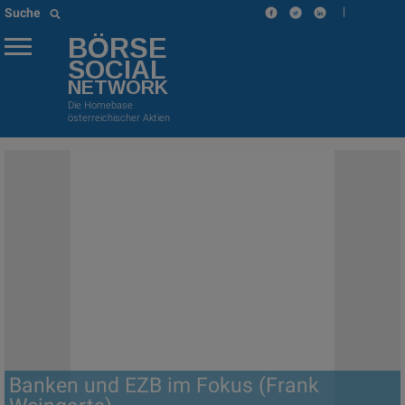
|
Suche
BÖRSE
SOCIAL
NETWORK
Die Homebase
österreichischer Aktien
Banken und EZB im Fokus (Frank