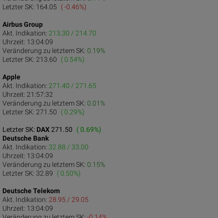
Letzter SK:
164.05
( -0.46%)
Airbus Group
Akt. Indikation:
213.30 / 214.70
Uhrzeit:
13:04:09
Veränderung zu letztem SK:
0.19%
Letzter SK:
213.60
( 0.54%)
Apple
Akt. Indikation:
271.40 / 271.65
Uhrzeit:
21:57:32
Veränderung zu letztem SK:
0.01%
Letzter SK:
271.50
( 0.29%)
Letzter SK:
DAX
271.50
( 0.69%)
Deutsche Bank
Akt. Indikation:
32.88 / 33.00
Uhrzeit:
13:04:09
Veränderung zu letztem SK:
0.15%
Letzter SK:
32.89
( 0.50%)
Deutsche Telekom
Akt. Indikation:
28.95 / 29.05
Uhrzeit:
13:04:09
Veränderung zu letztem SK:
-0.14%