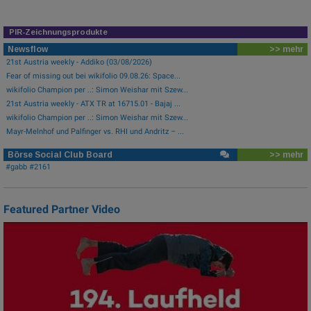
PIR-Zeichnungsprodukte
Newsflow
>> mehr
21st Austria weekly - Addiko (03/08/2026)
Fear of missing out bei wikifolio 09.08.26: Space...
wikifolio Champion per ..: Simon Weishar mit Szew...
21st Austria weekly - ATX TR at 16715.01 - Bajaj ...
wikifolio Champion per ..: Simon Weishar mit Szew...
Mayr-Melnhof und Palfinger vs. RHI und Andritz – ...
Börse Social Club Board
>> mehr
#gabb #2161
Featured Partner Video