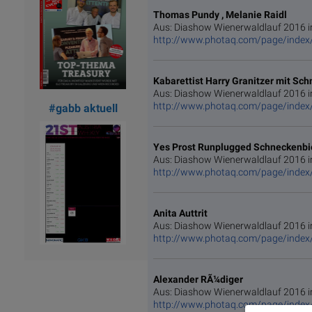
Thomas Pundy , Melanie Raidl
Aus: Diashow Wienerwaldlauf 2016 i
http://www.photaq.com/page/index
Kabarettist Harry Granitzer mit S
Aus: Diashow Wienerwaldlauf 2016 i
http://www.photaq.com/page/index
#gabb aktuell
Yes Prost Runplugged Schneckenbi
Aus: Diashow Wienerwaldlauf 2016 i
http://www.photaq.com/page/index
Anita Auttrit
Aus: Diashow Wienerwaldlauf 2016 i
http://www.photaq.com/page/index
Alexander RÃ¼diger
Aus: Diashow Wienerwaldlauf 2016 i
http://www.photaq.com/page/index