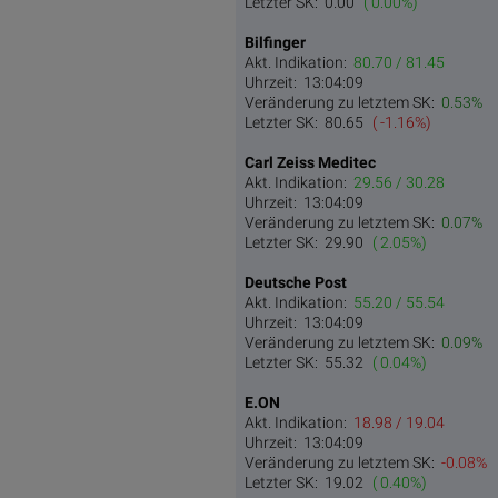
Letzter SK:
0.00
( 0.00%)
Bilfinger
Akt. Indikation:
80.70 / 81.45
Uhrzeit:
13:04:09
Veränderung zu letztem SK:
0.53%
Letzter SK:
80.65
( -1.16%)
Carl Zeiss Meditec
Akt. Indikation:
29.56 / 30.28
Uhrzeit:
13:04:09
Veränderung zu letztem SK:
0.07%
Letzter SK:
29.90
( 2.05%)
Deutsche Post
Akt. Indikation:
55.20 / 55.54
Uhrzeit:
13:04:09
Veränderung zu letztem SK:
0.09%
Letzter SK:
55.32
( 0.04%)
E.ON
Akt. Indikation:
18.98 / 19.04
Uhrzeit:
13:04:09
Veränderung zu letztem SK:
-0.08%
Letzter SK:
19.02
( 0.40%)