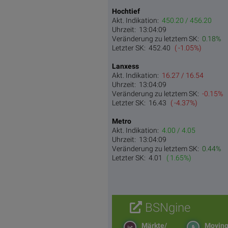
Hochtief
Akt. Indikation:
450.20 / 456.20
Uhrzeit:
13:04:09
Veränderung zu letztem SK:
0.18%
Letzter SK:
452.40
( -1.05%)
Lanxess
Akt. Indikation:
16.27 / 16.54
Uhrzeit:
13:04:09
Veränderung zu letztem SK:
-0.15%
Letzter SK:
16.43
( -4.37%)
Metro
Akt. Indikation:
4.00 / 4.05
Uhrzeit:
13:04:09
Veränderung zu letztem SK:
0.44%
Letzter SK:
4.01
( 1.65%)
BSNgine
Märkte/
Movin