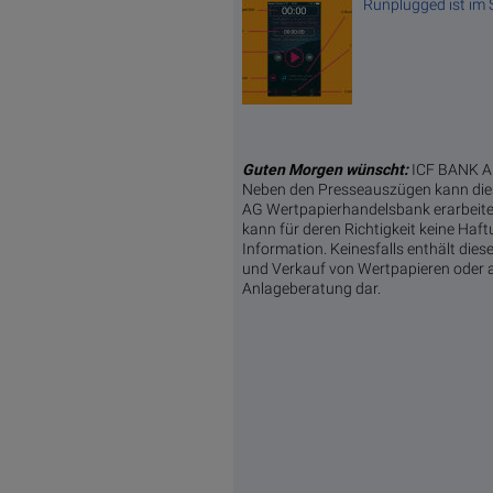
Runplugged ist im S
Guten Morgen wünscht:
ICF BANK AG
Neben den Presseauszügen kann dies
AG Wertpapierhandelsbank erarbeitet
kann für deren Richtigkeit keine Ha
Information. Keinesfalls enthält di
und Verkauf von Wertpapieren oder a
Anlageberatung dar.