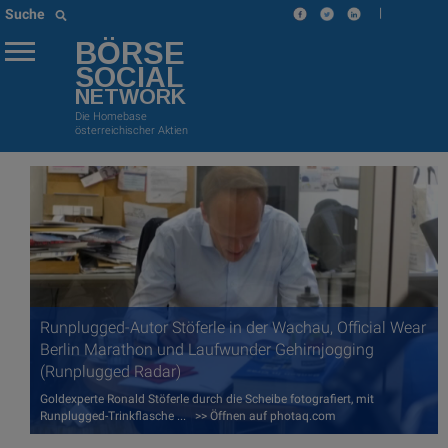
|
Suche
BÖRSE
SOCIAL
NETWORK
Die Homebase
österreichischer Aktien
Runplugged-Autor Stöferle in der Wachau, Official Wear
Berlin Marathon und Laufwunder Gehirnjogging
(Runplugged Radar)
Goldexperte Ronald Stöferle durch die Scheibe fotografiert, mit
Runplugged-Trinkflasche ... >> Öffnen auf photaq.com