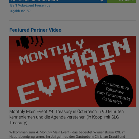
Börse Social Club Board
>> mehr
BSN Vola-Event Fresenius
#gabb #2159
Featured Partner Video
Monthly Main Event #4: Treasury in Österreich in 90 Minuten
kennenlernen und die Agenda verstehen (in Koop. mit SLG
Treasury)
Willkommen zum 4. Monthly Main Event - das bedeutet Wiener Börse XXL im
Hauptabendprogramm. Im Juli geht es den Gastgebern Christian Drastil und