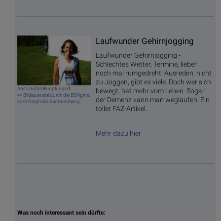
Laufwunder Gehirnjogging
Laufwunder Gehirnjogging -
Schlechtes Wetter, Termine, lieber
noch mal rumgedreht: Ausreden, nicht
zu Joggen, gibt es viele. Doch wer sich
Anita Auttrit
Runplugged
bewegt, hat mehr vom Leben. Sogar
>> Bildauswahl durch die BSNgine,
der Demenz kann man weglaufen. Ein
zum Originalzusammenhang
toller FAZ-Artikel.
Mehr dazu hier
Was noch interessant sein dürfte: