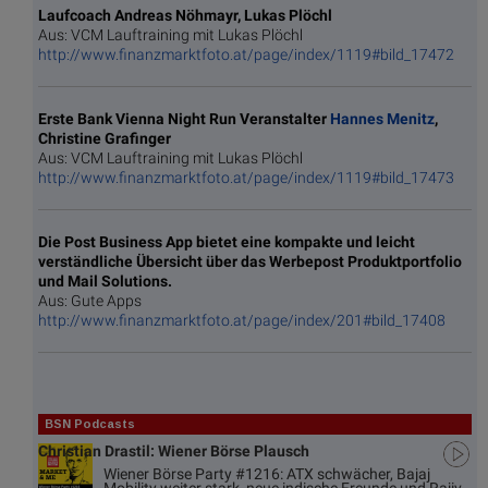
Laufcoach Andreas Nöhmayr, Lukas Plöchl
Aus: VCM Lauftraining mit Lukas Plöchl
http://www.finanzmarktfoto.at/page/index/1119#bild_17472
Erste Bank Vienna Night Run Veranstalter
Hannes Menitz
,
Christine Grafinger
Aus: VCM Lauftraining mit Lukas Plöchl
http://www.finanzmarktfoto.at/page/index/1119#bild_17473
Die Post Business App bietet eine kompakte und leicht
verständliche Übersicht über das Werbepost Produktportfolio
und Mail Solutions.
Aus: Gute Apps
http://www.finanzmarktfoto.at/page/index/201#bild_17408
BSN Podcasts
Christian Drastil: Wiener Börse Plausch
Wiener Börse Party #1216: ATX schwächer, Bajaj
Mobility weiter stark, neue indische Freunde und Rajiv