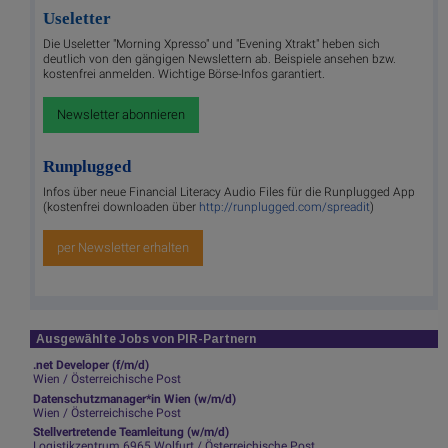
Useletter
Die Useletter "Morning Xpresso" und "Evening Xtrakt" heben sich
deutlich von den gängigen Newslettern ab. Beispiele ansehen bzw.
kostenfrei anmelden. Wichtige Börse-Infos garantiert.
Newsletter abonnieren
Runplugged
Infos über neue Financial Literacy Audio Files für die Runplugged App
(kostenfrei downloaden über
http://runplugged.com/spreadit
)
per Newsletter erhalten
Ausgewählte Jobs von PIR-Partnern
.net Developer (f/m/d)
Wien / Österreichische Post
Datenschutzmanager*in Wien (w/m/d)
Wien / Österreichische Post
Stellvertretende Teamleitung (w/m/d)
Logistikzentrum 6965 Wolfurt / Österreichische Post