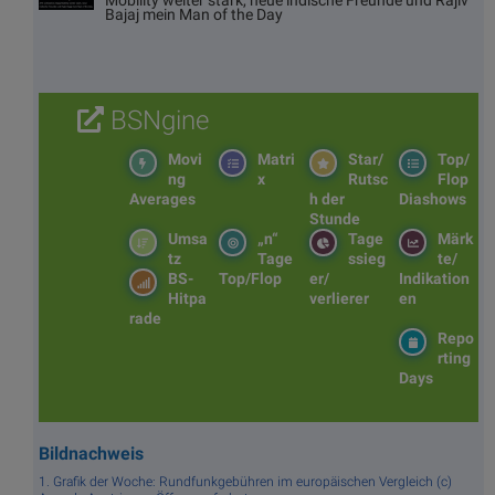
Bajaj mein Man of the Day
BSNgine
Movi
Matri
Star/
Top/
ng
x
Rutsc
Flop
Averages
h der
Diashows
Stunde
Umsa
„n“
Tage
Märk
tz
Tage
ssieg
te/
BS-
Top/Flop
er/
Indikation
Hitpa
verlierer
en
rade
Repo
rting
Days
Bildnachweis
1. Grafik der Woche: Rundfunkgebühren im europäischen Vergleich (c)