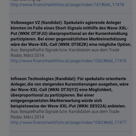
http://www.finanzmarktfoto.at/page/index/747#bild_17478
Volkswagen VZ (Kandidat): Spekulativ agierende Anleger
könnten im Falle eines Short-Signals mithilfe des Wave-XXL-
Put (WKN: DT3FJU) überproportional an der Kursentwicklung
partizipieren. Bei einer gegensätzlichen Markteinschätzung
wäre der Wave-XXL-Call (WKN: DT0EZK) eine mögliche Option.
Aus: Beispielhafte Signale bzw. Kandidaten aus dem Trade
Radar, März 2014
http://www.finanzmarktfoto.at/page/index/1062#bild_17476
Infineon Technologies (Kandidat): Für spekulativ orientierte
Anleger, die von steigenden Kursnotierungen ausgehen, wäre
der Wave-XXL-Call (WKN: DT3QYZ) eine Möglichkeit,
überproportional zu partizipieren. Bei einer
entgegengesetzten Markterwartung würde sich
beispielsweise der Wave-XXL-Put (WKN: DE922A) anbieten.
Aus: Beispielhafte Signale bzw. Kandidaten aus dem Trade
Radar, März 2014
http://www.finanzmarktfoto.at/page/index/1062#bild_17477