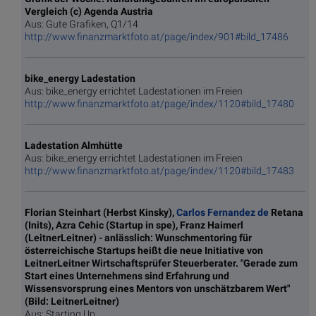
Vergleich (c) Agenda Austria
Aus: Gute Grafiken, Q1/14
http://www.finanzmarktfoto.at/page/index/901#bild_17486
bike_energy Ladestation
Aus: bike_energy errichtet Ladestationen im Freien
http://www.finanzmarktfoto.at/page/index/1120#bild_17480
Ladestation Almhütte
Aus: bike_energy errichtet Ladestationen im Freien
http://www.finanzmarktfoto.at/page/index/1120#bild_17483
Florian Steinhart (Herbst Kinsky),
Carlos Fernandez de
Retana
(Inits), Azra Cehic (Startup in spe), Franz Haimerl
(LeitnerLeitner) - anlässlich: Wunschmentoring für
österreichische Startups heißt die neue Initiative von
LeitnerLeitner Wirtschaftsprüfer Steuerberater. "Gerade zum
Start eines Unternehmens sind Erfahrung und
Wissensvorsprung eines Mentors von unschätzbarem Wert"
(Bild: LeitnerLeitner)
Aus: Starting Up