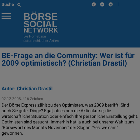
|
Suche
BÖRSE
SOCIAL
NETWORK
Die Homebase
österreichischer Aktien
BE-Frage an die Community: Wer ist für
2009 optimistisch? (Christian Drastil)
Autor: Christian Drastil
02.12.2008, 416 Zeichen
Der Börse Express zählt zu den Optimisten, was 2009 betrifft. Sind
auch Sie guter Dinge? Egal, ob es nun die Aktienkurse, die
wirtschaftliche Situation oder einfach Ihre persönliche Einstellung geht.
Optimisten sind gesucht. Immerhin hat ja auch bei unserer Wahl zum
"Börsewort des Monats November" der Slogan "Yes, we can!"
gewonnen.