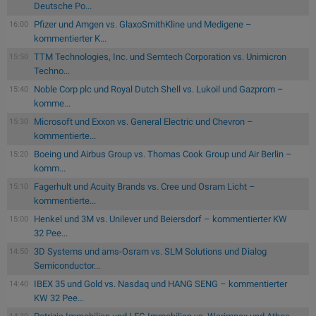
Deutsche Po...
Pfizer und Amgen vs. GlaxoSmithKline und Medigene –
16:00
kommentierter K...
TTM Technologies, Inc. und Semtech Corporation vs. Unimicron
15:50
Techno...
Noble Corp plc und Royal Dutch Shell vs. Lukoil und Gazprom –
15:40
komme...
Microsoft und Exxon vs. General Electric und Chevron –
15:30
kommentierte...
Boeing und Airbus Group vs. Thomas Cook Group und Air Berlin –
15:20
komm...
Fagerhult und Acuity Brands vs. Cree und Osram Licht –
15:10
kommentierte...
Henkel und 3M vs. Unilever und Beiersdorf – kommentierter KW
15:00
32 Pee...
3D Systems und ams-Osram vs. SLM Solutions und Dialog
14:50
Semiconductor...
IBEX 35 und Gold vs. Nasdaq und HANG SENG – kommentierter
14:40
KW 32 Pee...