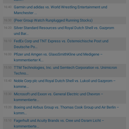
Garmin und adidas vs. World Wrestling Entertainment und
16:40
Manchester ...
(Peer Group Watch Runplugged Running Stocks)
16:30
Silver Standard Resources und Royal Dutch Shell vs. Gazprom
16:20
und Bar...
FedEx Corp und TNT Express vs. Österreichische Post und
16:10
Deutsche Po...
Pfizer und Amgen vs. GlaxoSmithKline und Medigene –
16:00
kommentierter K...
TTM Technologies, Inc. und Semtech Corporation vs. Unimicron
15:50
Techno...
Noble Corp plc und Royal Dutch Shell vs. Lukoil und Gazprom –
15:40
komme...
Microsoft und Exxon vs. General Electric und Chevron –
15:30
kommentierte...
Boeing und Airbus Group vs. Thomas Cook Group und Air Berlin –
15:20
komm...
Fagerhult und Acuity Brands vs. Cree und Osram Licht –
15:10
kommentierte...