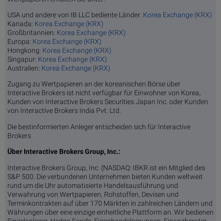
USA und andere von IB LLC bediente Länder:
Korea Exchange (KRX)
Kanada:
Korea Exchange (KRX)
Großbritannien:
Korea Exchange (KRX)
Europa:
Korea Exchange (KRX)
Hongkong:
Korea Exchange (KRX)
Singapur:
Korea Exchange (KRX)
Australien:
Korea Exchange (KRX)
Zugang zu Wertpapieren an der koreanischen Börse über
Interactive Brokers ist nicht verfügbar für Einwohner von Korea,
Kunden von Interactive Brokers Securities Japan Inc. oder Kunden
von Interactive Brokers India Pvt. Ltd.
Die bestinformierten Anleger entscheiden sich für Interactive
Brokers
Über Interactive Brokers Group, Inc.:
Interactive Brokers Group, Inc. (NASDAQ: IBKR ist ein Mitglied des
S&P 500. Die verbundenen Unternehmen bieten Kunden weltweit
rund um die Uhr automatisierte Handelsausführung und
Verwahrung von Wertpapieren, Rohstoffen, Devisen und
Terminkontrakten auf über 170 Märkten in zahlreichen Ländern und
Währungen über eine einzige einheitliche Plattform an. Wir bedienen
Einzelanleger, Hedge-Fonds, Eigenhandelsgruppen, Finanzberater