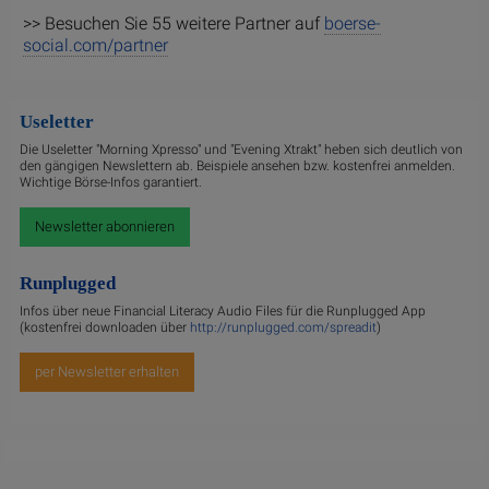
>> Besuchen Sie 55 weitere Partner auf
boerse-
social.com/partner
Useletter
Die Useletter "Morning Xpresso" und "Evening Xtrakt" heben sich deutlich von
den gängigen Newslettern ab. Beispiele ansehen bzw. kostenfrei anmelden.
Wichtige Börse-Infos garantiert.
Newsletter abonnieren
Runplugged
Infos über neue Financial Literacy Audio Files für die Runplugged App
(kostenfrei downloaden über
http://runplugged.com/spreadit
)
per Newsletter erhalten