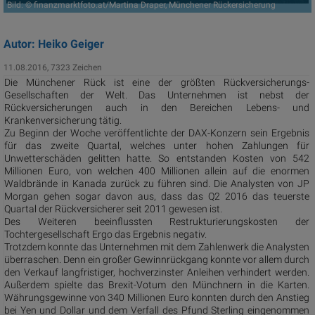
Bild: © finanzmarktfoto.at/Martina Draper, Münchener Rückersicherung
Autor: Heiko Geiger
11.08.2016, 7323 Zeichen
Die Münchener Rück ist eine der größten Rückversicherungs-
Gesellschaften der Welt. Das Unternehmen ist nebst der
Rückversicherungen auch in den Bereichen Lebens- und
Krankenversicherung tätig.
Zu Beginn der Woche veröffentlichte der DAX-Konzern sein Ergebnis
für das zweite Quartal, welches unter hohen Zahlungen für
Unwetterschäden gelitten hatte. So entstanden Kosten von 542
Millionen Euro, von welchen 400 Millionen allein auf die enormen
Waldbrände in Kanada zurück zu führen sind. Die Analysten von JP
Morgan gehen sogar davon aus, dass das Q2 2016 das teuerste
Quartal der Rückversicherer seit 2011 gewesen ist.
Des Weiteren beeinflussten Restrukturierungskosten der
Tochtergesellschaft Ergo das Ergebnis negativ.
Trotzdem konnte das Unternehmen mit dem Zahlenwerk die Analysten
überraschen. Denn ein großer Gewinnrückgang konnte vor allem durch
den Verkauf langfristiger, hochverzinster Anleihen verhindert werden.
Außerdem spielte das Brexit-Votum den Münchnern in die Karten.
Währungsgewinne von 340 Millionen Euro konnten durch den Anstieg
bei Yen und Dollar und dem Verfall des Pfund Sterling eingenommen