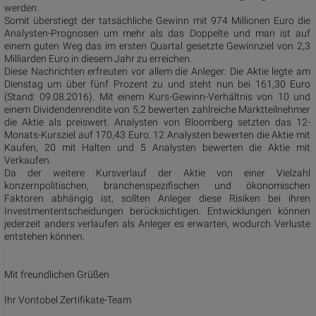
werden.
Somit überstiegt der tatsächliche Gewinn mit 974 Millionen Euro die
Analysten-Prognosen um mehr als das Doppelte und man ist auf
einem guten Weg das im ersten Quartal gesetzte Gewinnziel von 2,3
Milliarden Euro in diesem Jahr zu erreichen.
Diese Nachrichten erfreuten vor allem die Anleger: Die Aktie legte am
Dienstag um über fünf Prozent zu und steht nun bei 161,30 Euro
(Stand: 09.08.2016). Mit einem Kurs-Gewinn-Verhältnis von 10 und
einem Dividendenrendite von 5,2 bewerten zahlreiche Marktteilnehmer
die Aktie als preiswert. Analysten von Bloomberg setzten das 12-
Monats-Kursziel auf 170,43 Euro. 12 Analysten bewerten die Aktie mit
Kaufen, 20 mit Halten und 5 Analysten bewerten die Aktie mit
Verkaufen.
Da der weitere Kursverlauf der Aktie von einer Vielzahl
konzernpolitischen, branchenspezifischen und ökonomischen
Faktoren abhängig ist, sollten Anleger diese Risiken bei ihren
Investmententscheidungen berücksichtigen. Entwicklungen können
jederzeit anders verlaufen als Anleger es erwarten, wodurch Verluste
entstehen können.
Mit freundlichen Grüßen
Ihr Vontobel Zertifikate-Team