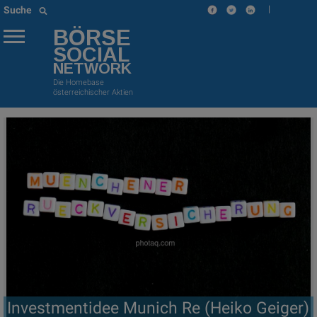
|
Suche
BÖRSE
SOCIAL
NETWORK
Die Homebase
österreichischer Aktien
Investmentidee Munich Re (Heiko Geiger)