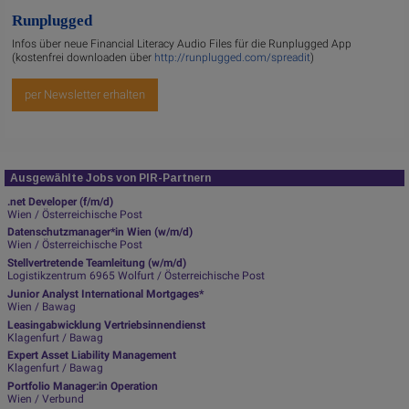
Runplugged
Infos über neue Financial Literacy Audio Files für die Runplugged App
(kostenfrei downloaden über
http://runplugged.com/spreadit
)
per Newsletter erhalten
Ausgewählte Jobs von PIR-Partnern
.net Developer (f/m/d)
Wien / Österreichische Post
Datenschutzmanager*in Wien (w/m/d)
Wien / Österreichische Post
Stellvertretende Teamleitung (w/m/d)
Logistikzentrum 6965 Wolfurt / Österreichische Post
Junior Analyst International Mortgages*
Wien / Bawag
Leasingabwicklung Vertriebsinnendienst
Klagenfurt / Bawag
Expert Asset Liability Management
Klagenfurt / Bawag
Portfolio Manager:in Operation
Wien / Verbund