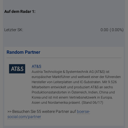
Auf dem Radar 1:
Letzter SK:
0.00
( 0.00%)
Random Partner
AT&S
Austria Technologie & Systemtechnik AG (AT&S) ist
europäischer Marktführer und weltweit einer der führenden
Hersteller von Leiterplatten und IC-Substraten. Mit 9.526
Mitarbeitern entwickelt und produziert AT&S an sechs
Produktionsstandorten in Österreich, Indien, China und
Korea und ist mit einem Vertriebsnetzwerk in Europa,
Asien und Nordamerika präsent. (Stand 06/17)
>> Besuchen Sie 55 weitere Partner auf
boerse-
social.com/partner