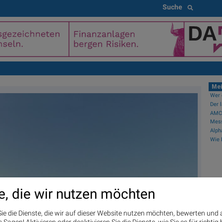
Suche
Mei
AMCs
Mess
PI
e, die wir nutzen möchten
Ne
Wien
ie die Dienste, die wir auf dieser Website nutzen möchten, bewerten und
Wien
Sagen! Aktivieren oder deaktivieren Sie die Dienste, wie Sie es für richtig 