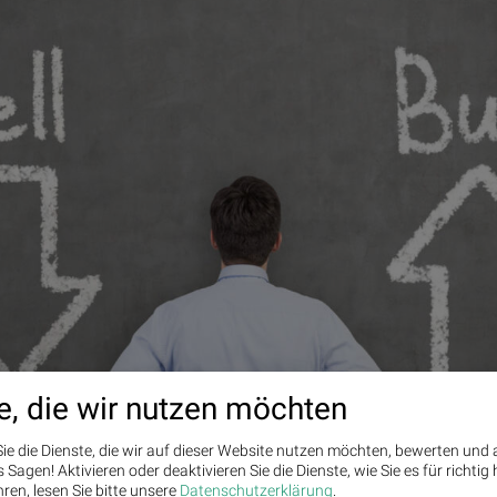
e, die wir nutzen möchten
ie die Dienste, die wir auf dieser Website nutzen möchten, bewerten und
Sagen! Aktivieren oder deaktivieren Sie die Dienste, wie Sie es für richtig 
ren, lesen Sie bitte unsere
Datenschutzerklärung
.