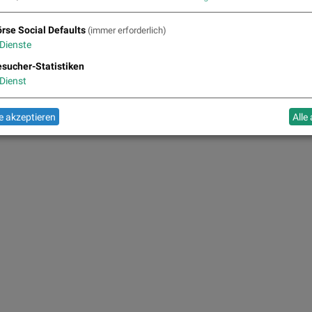
aufen, Konsument, Verbraucher, Entscheidung, entscheiden, (© www.shutterstock.com)
rse Social Defaults
(immer erforderlich)
Dienste
sucher-Statistiken
Dienst
 akzeptieren
Alle