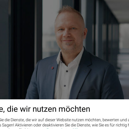
e, die wir nutzen möchten
d, Fotoquelle: Reploid, (© Aussender)
ie die Dienste, die wir auf dieser Website nutzen möchten, bewerten und
Sagen! Aktivieren oder deaktivieren Sie die Dienste, wie Sie es für richtig 