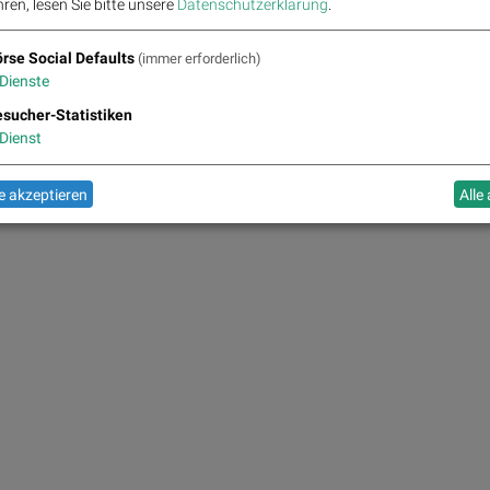
ren, lesen Sie bitte unsere
Datenschutzerklärung
.
rse Social Defaults
(immer erforderlich)
Dienste
sucher-Statistiken
Dienst
 akzeptieren
Alle