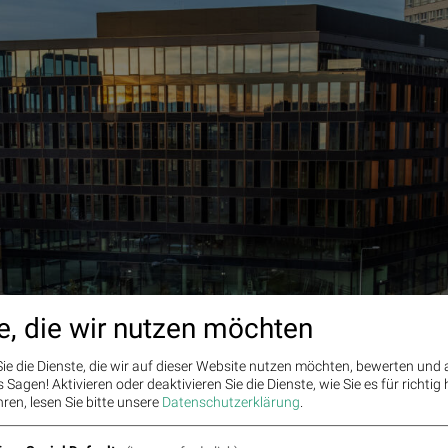
e, die wir nutzen möchten
ie die Dienste, die wir auf dieser Website nutzen möchten, bewerten und
Sagen! Aktivieren oder deaktivieren Sie die Dienste, wie Sie es für richtig 
ren, lesen Sie bitte unsere
Datenschutzerklärung
.
ffices, Fotoquelle: Warimpex