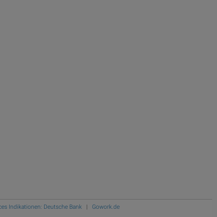
ces Indikationen: Deutsche Bank
|
Gowork.de