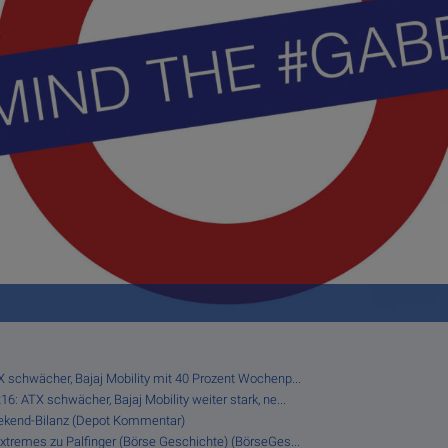
X schwächer, Bajaj Mobility mit 40 Prozent Wochenp...
6: ATX schwächer, Bajaj Mobility weiter stark, ne...
eekend-Bilanz (Depot Kommentar)
Extremes zu Palfinger (Börse Geschichte) (BörseGes...