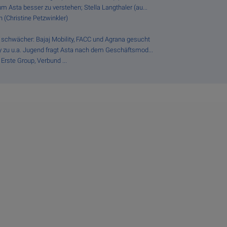
m Asta besser zu verstehen; Stella Langthaler (au...
 (Christine Petzwinkler)
 schwächer: Bajaj Mobility, FACC und Agrana gesucht
fy zu u.a. Jugend fragt Asta nach dem Geschäftsmod...
Erste Group, Verbund ...