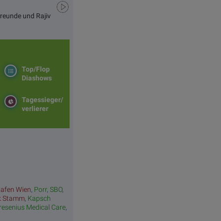
Freunde und Rajiv
Top/Flop
Diashows
Tagessieger/
verlierer
hafen Wien
,
Porr
,
SBO
,
k Stamm
,
Kapsch
resenius Medical Care
,