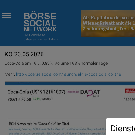
BÖRSE
SOCIAL
NETWORK
Die Homebase
österreichischer Aktien
KO 20.05.2026
Coca-Cola am 19.5. 0,89%, Volumen 98% normaler Tage
Mehr:
http://boerse-social.com/launch/aktie/coca-cola_co_the
Dienst