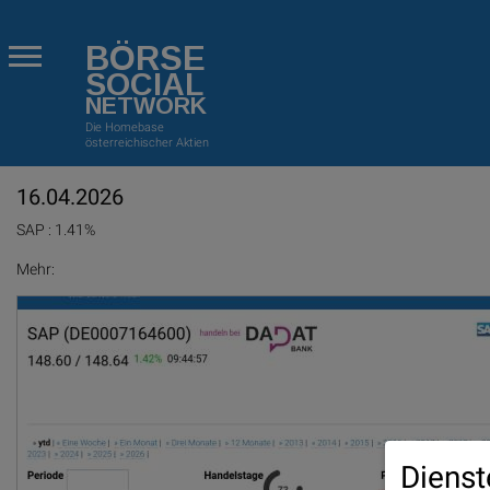
BÖRSE
SOCIAL
NETWORK
Die Homebase
österreichischer Aktien
16.04.2026
SAP : 1.41%
Mehr:
Dienst