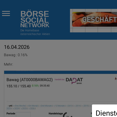
BÖRSE
SOCIAL
NETWORK
Die Homebase
österreichischer Aktien
16.04.2026
Bawag : 0.16%
Mehr:
Dienst