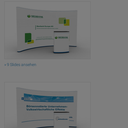
» 9 Slides ansehen