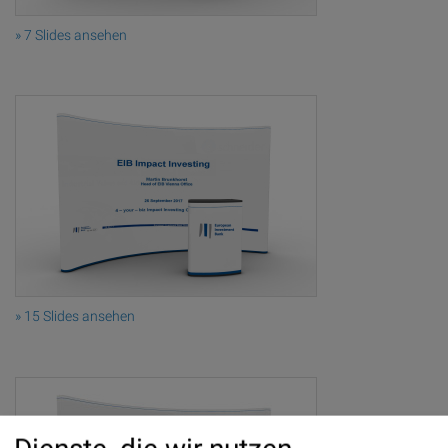
» 7 Slides ansehen
» 15 Slides ansehen