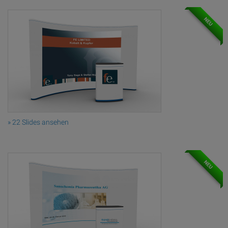
NEU
» 22 Slides ansehen
NEU