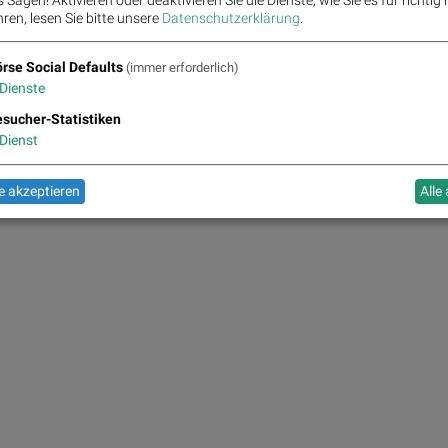
ren, lesen Sie bitte unsere
Datenschutzerklärung
.
rse Social Defaults
(immer erforderlich)
Dienste
sucher-Statistiken
Dienst
 akzeptieren
Alle