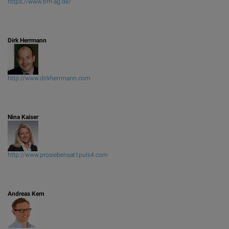
https://www.brn-ag.de/
Dirk Herrmann
http://www.dirkherrmann.com
Nina Kaiser
http://www.prosiebensat1puls4.com
Andreas Kern