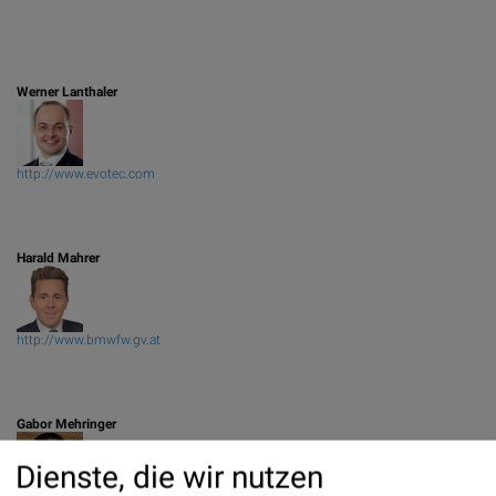
Werner Lanthaler
http://www.evotec.com
Harald Mahrer
http://www.bmwfw.gv.at
Gabor Mehringer
Dienste, die wir nutzen