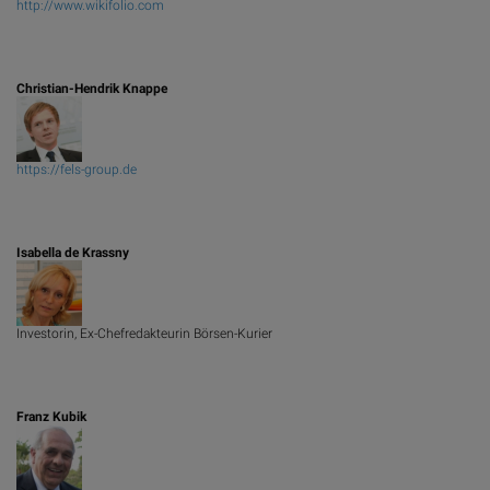
http://www.wikifolio.com
Christian-Hendrik Knappe
https://fels-group.de
Isabella de Krassny
Investorin, Ex-Chefredakteurin Börsen-Kurier
Franz Kubik