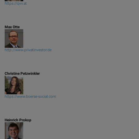
https://qvv.at
Max Otte
http://www.privatinvestor.de
Christine Petzwinkler
https://www.boerse-social.com
Heinrich Prokop