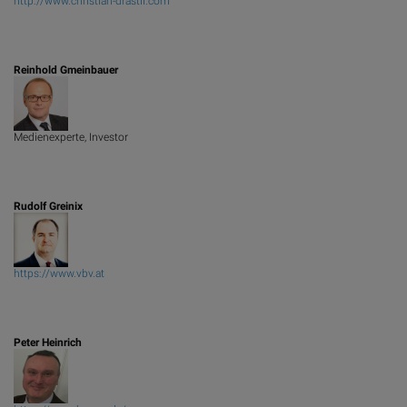
http://www.christian-drastil.com
Reinhold Gmeinbauer
Medienexperte, Investor
Rudolf Greinix
https://www.vbv.at
Peter Heinrich