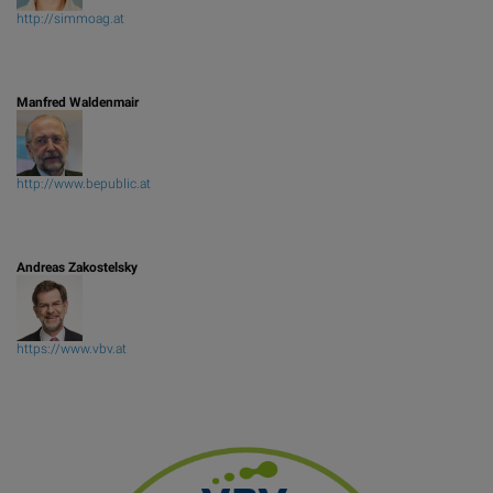
http://simmoag.at
Manfred Waldenmair
http://www.bepublic.at
Andreas Zakostelsky
https://www.vbv.at