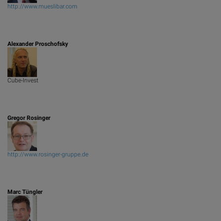
http://www.mueslibar.com
Alexander Proschofsky
Cube-Invest
Gregor Rosinger
http://www.rosinger-gruppe.de
Marc Tüngler