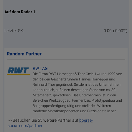
Auf dem Radar 1:
Letzter SK:
0.00
( 0.00%)
Random Partner
RWT AG
Die Firma RWT Hornegger & Thor GmbH wurde 1999 von
den beiden Geschäftsführern Hannes Hornegger und
Reinhard Thor gegründet. Seitdem ist das Unternehmen
kontinuierlich, auf einen derzeitigen Stand von ca. 30
Mitarbeitern, gewachsen. Das Unternehmen ist in den
Bereichen Werkzeugbau, Formenbau, Prototypenbau und
Baugruppenfertigung tätig und stellt des Weiteren
moderne Motorkomponenten und Präzisionsteile her.
>> Besuchen Sie 55 weitere Partner auf
boerse-
social.com/partner