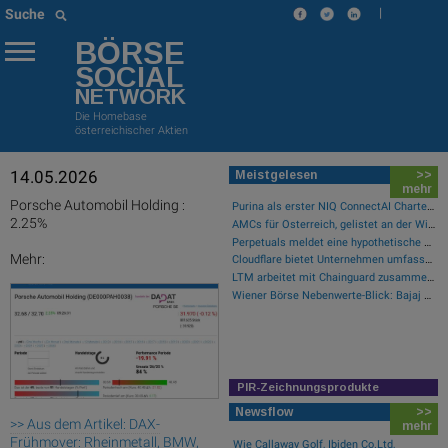
|
Suche
BÖRSE
SOCIAL
NETWORK
Die Homebase
österreichischer Aktien
14.05.2026
Meistgelesen
>>
mehr
Porsche Automobil Holding :
Purina als erster NIQ ConnectAI Charter-Kunde vorgestellt
2.25%
AMCs für Österreich, gelistet an der Wiener Börse
Perpetuals meldet eine hypothetische Rendite von 380 % im Backtest der KI-Engine, die die risikofreie Handelsplattform „UpsideOnly“ antreibt
Mehr:
Cloudflare bietet Unternehmen umfassende Transparenz zur Überprüfung und Analyse des KI-Einsatzes
LTM arbeitet mit Chainguard zusammen, um die Sicherheit der Software-Lieferkette durch BlueVerse™ RightLogic zu stärken
Wiener Börse Nebenwerte-Blick: Bajaj Mobility steigt bei hohen Umsätzen mehr als 10 Prozent
PIR-Zeichnungsprodukte
Newsflow
>>
>> Aus dem Artikel: DAX-
mehr
Frühmover: Rheinmetall, BMW,
Wie Callaway Golf, Ibiden Co.Ltd,