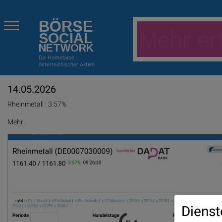
BÖRSE
SOCIAL
NETWORK
Die Homebase
österreichischer Aktien
14.05.2026
Rheinmetall : 3.57%
Mehr:
Dienst