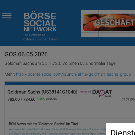
BÖRSE
SOCIAL
NETWORK
Die Homebase
österreichischer Aktien
GOS 06.05.2026
Goldman Sachs am 5.5. 1,73%, Volumen 65% normaler Tage
Mehr:
http://boerse-social.com/launch/aktie/goldman_sachs_group
Dienst