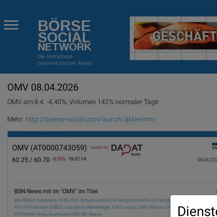
BÖRSE
SOCIAL
NETWORK
Die Homebase
österreichischer Aktien
OMV 08.04.2026
OMV am 8.4. -4,40%, Volumen 142% normaler Tage
Mehr:
http://boerse-social.com/launch/aktie/omv
Dienst