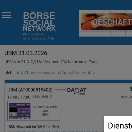
BÖRSE
SOCIAL
NETWORK
Die Homebase
österreichischer Aktien
UBM 31.03.2026
UBM am 31.3. 2,91%, Volumen 104% normaler Tage
Mehr:
http://boerse-social.com/launch/aktie/ubm
Dienst