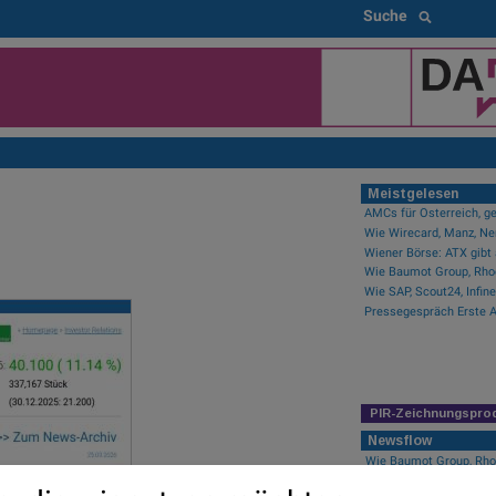
Suche
Meistgelesen
AMCs für Österreich, ge
Wiener Börse: ATX gibt 
PIR-Zeichnungspro
Newsflow
Wie Baumot Group, Rhoe
Posta...