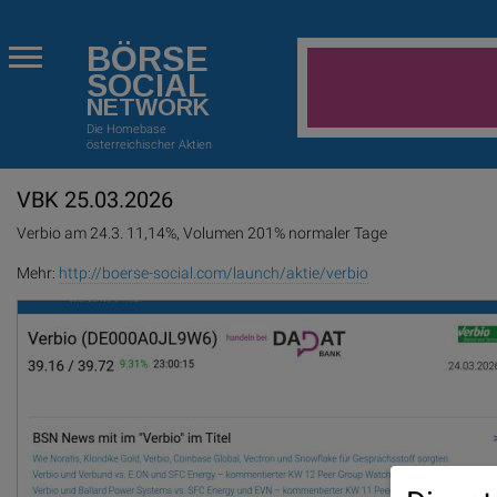
BÖRSE
SOCIAL
NETWORK
Die Homebase
österreichischer Aktien
VBK 25.03.2026
Verbio am 24.3. 11,14%, Volumen 201% normaler Tage
Mehr:
http://boerse-social.com/launch/aktie/verbio