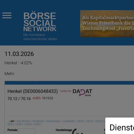
BÖRSE
SOCIAL
NETWORK
Die Homebase
österreichischer Aktien
11.03.2026
Henkel : -4.02%
Mehr:
Dienst