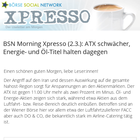
BSN Morning Xpresso (2.3.): ATX schwächer,
Energie- und Öl-Titel halten dagegen
Einen schönen guten Morgen, liebe Leser:innen!
Der Angriff auf den Iran und dessen Auswirkung auf die gesamte
Nahost-Region sorgt für Anspannungen an den Aktienmärkten. Der
ATX ist gegen 11.00 Uhr mehr als zwei Prozent im Minus. Öl- und
Energie-Aktien zeigen sich stark, während etwa Aktien aus dem
Luftfahrt- bzw. Reise-Bereich deutlich einbüßen. Betroffen sind an
der Wiener Börse hier vor allem etwa der Luftfahrtzulieferer FACC
aber auch DO & CO, die bekanntlich stark im Airline-Catering tätig
ist.