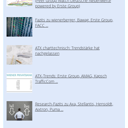
(Peer Group Watch Deutsche Nebenwerte
powered by Erste Group)
Fazits zu wienerberger, Bawag, Erste Group,
FACC ...
ATX charttechnisch: Trendstärke hat
nachgelassen
ATX-Trends: Erste Group, AMAG, Kapsch
TrafficCom ...
Research-Fazits zu Axa, Stellantis, Hensoldt,
Aixtron, Puma ...