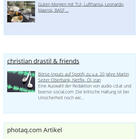
Guten Morgen mit TUI, Lufthansa, Leonardo,
Maersk, BASF ...
christian drastil & friends
Börse-Inputs auf Spotify zu u.a. 20 Jahre Martin
Seiter Oberbank, Netflix, Öl, Iran
Eine Auswahl der Redaktion von audio-cd.at und
boerse-social.com :Die kritische Haltung ist bei
Unsicherheit noch wic...
photaq.com Artikel