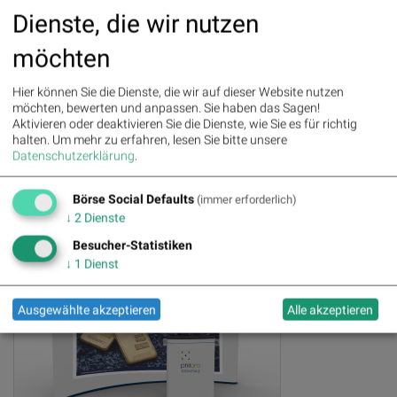
Dienste, die wir nutzen
möchten
Hier können Sie die Dienste, die wir auf dieser Website nutzen
möchten, bewerten und anpassen. Sie haben das Sagen!
Aktivieren oder deaktivieren Sie die Dienste, wie Sie es für richtig
halten.
Um mehr zu erfahren, lesen Sie bitte unsere
Datenschutzerklärung
.
» 12 Slides ansehen
Börse Social Defaults
(immer erforderlich)
↓
2
Dienste
Besucher-Statistiken
↓
1
Dienst
Ausgewählte akzeptieren
Alle akzeptieren