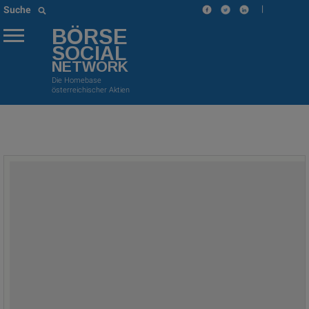
|
Suche
BÖRSE
SOCIAL
NETWORK
Die Homebase
österreichischer Aktien