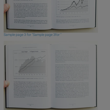
Sample page 3 for "Sample page 3for "