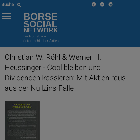
|
Suche
BÖRSE
SOCIAL
NETWORK
Die Homebase
österreichischer Aktien
Christian W. Röhl & Werner H.
Heussinger - Cool bleiben und
Dividenden kassieren: Mit Aktien raus
aus der Nullzins-Falle