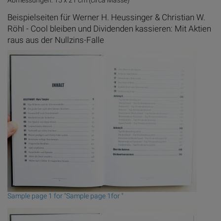
Abmessungen: 15 x 21 cm (circa Masse)
Beispielseiten für Werner H. Heussinger & Christian W.
Röhl - Cool bleiben und Dividenden kassieren: Mit Aktien
raus aus der Nullzins-Falle
Sample page 1 for "Sample page 1for "