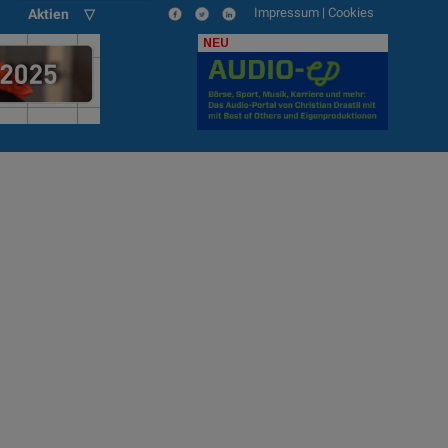
Impressum
|
Cookies
Aktien ▽
NEU