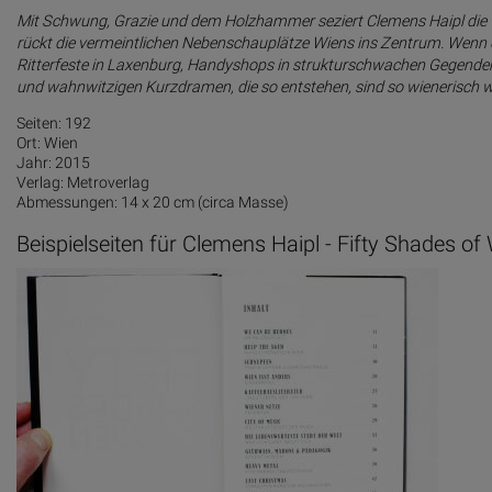
Mit Schwung, Grazie und dem Holzhammer seziert Clemens Haipl die wu
rückt die vermeintlichen Nebenschauplätze Wiens ins Zentrum. Wenn der
Ritterfeste in Laxenburg, Handyshops in strukturschwachen Gegenden
und wahnwitzigen Kurzdramen, die so entstehen, sind so wienerisch wi
Seiten: 192
Ort: Wien
Jahr: 2015
Verlag: Metroverlag
Abmessungen: 14 x 20 cm (circa Masse)
Beispielseiten für Clemens Haipl - Fifty Shades of