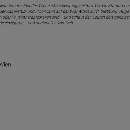
nderbare Welt des Wiener Dienstleistungssektors. Wie ein Stadtarchäol
 Kabarettist und FM4-Mann auf der Wien-Welle surft, bleibt kein Auge tro
 oder Physiotherapiepraxen sind – und schaut den Leuten dort ganz ge
e einzigartig – und unglaublich komisch.
 Wien