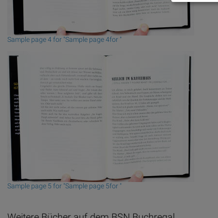
Sample page 4 for "Sample page 4for "
Sample page 5 for "Sample page 5for "
Weitere Bücher auf dem BSN Buchregal