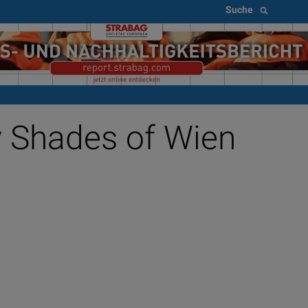
Suche
y Shades of Wien