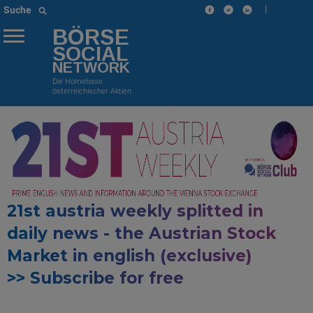
|
Suche
BÖRSE
SOCIAL
NETWORK
Die Homebase
österreichischer Aktien
21st austria weekly splitted in
daily news - the Austrian Stock
Market in english (exclusive)
>> Subscribe for free