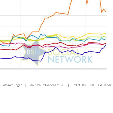
ie-Bestimmungen
|
Realtime Indikationen: L&S
|
End of Day Kurse: TeleTrader