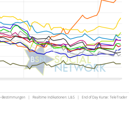
ie-Bestimmungen
|
Realtime Indikationen: L&S
|
End of Day Kurse: TeleTrader