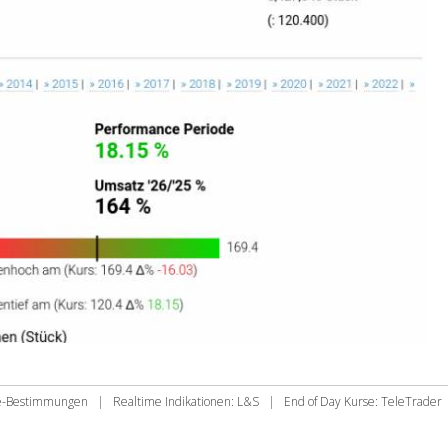
ie-Bestimmungen
|
Realtime Indikationen: L&S
|
End of Day Kurse: TeleTrader