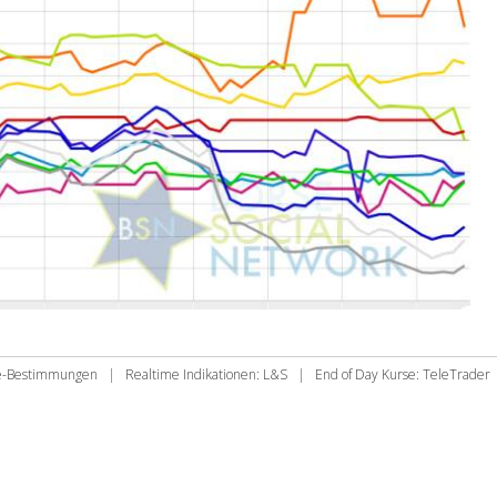
ie-Bestimmungen
|
Realtime Indikationen: L&S
|
End of Day Kurse: TeleTrader