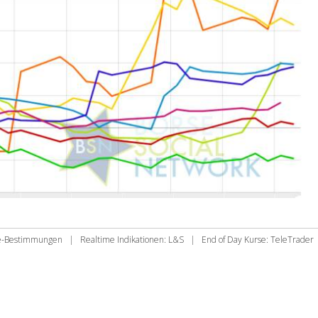
ie-Bestimmungen
|
Realtime Indikationen: L&S
|
End of Day Kurse: TeleTrader