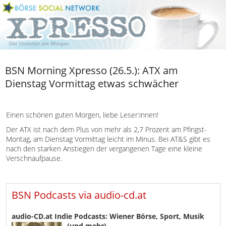
BSN Morning Xpresso (26.5.): ATX am
Dienstag Vormittag etwas schwächer
Einen schönen guten Morgen, liebe Leser:innen!
Der ATX ist nach dem Plus von mehr als 2,7 Prozent am Pfingst-
Montag, am Dienstag Vormittag leicht im Minus. Bei AT&S gibt es
nach den starken Anstiegen der vergangenen Tage eine kleine
Verschnaufpause.
BSN Podcasts via audio-cd.at
audio-CD.at Indie Podcasts: Wiener Börse, Sport, Musik
(und mehr)