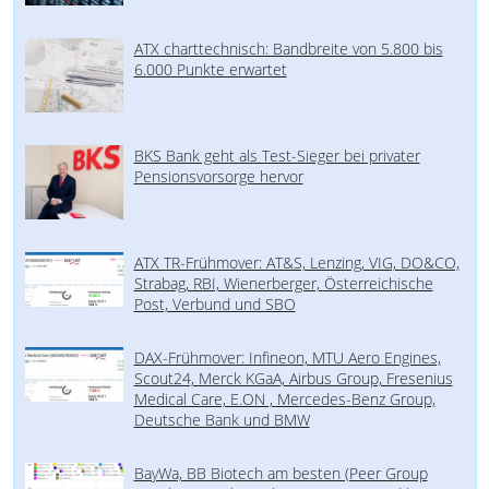
ATX charttechnisch: Bandbreite von 5.800 bis
6.000 Punkte erwartet
BKS Bank geht als Test-Sieger bei privater
Pensionsvorsorge hervor
ATX TR-Frühmover: AT&S, Lenzing, VIG, DO&CO,
Strabag, RBI, Wienerberger, Österreichische
Post, Verbund und SBO
DAX-Frühmover: Infineon, MTU Aero Engines,
Scout24, Merck KGaA, Airbus Group, Fresenius
Medical Care, E.ON , Mercedes-Benz Group,
Deutsche Bank und BMW
BayWa, BB Biotech am besten (Peer Group