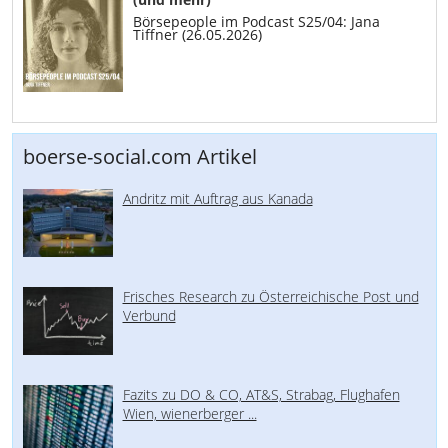
Börsepeople im Podcast S25/04: Jana
Tiffner (26.05.2026)
boerse-social.com Artikel
Andritz mit Auftrag aus Kanada
Frisches Research zu Österreichische Post und
Verbund
Fazits zu DO & CO, AT&S, Strabag, Flughafen
Wien, wienerberger ...