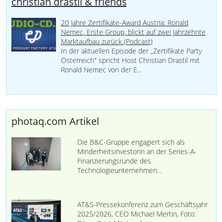
christian drastil & friends
20 Jahre Zertifikate-Award Austria: Ronald
Nemec, Erste Group, blickt auf zwei Jahrzehnte
Marktaufbau zurück (Podcast)
In der aktuellen Episode der „Zertifikate Party
Österreich" spricht Host Christian Drastil mit
Ronald Nemec von der E...
photaq.com Artikel
Die B&C-Gruppe engagiert sich als
Minderheitsinvestorin an der Series-A-
Finanzierungsrunde des
Technologieunternehmen...
AT&S-Pressekonferenz zum Geschäftsjahr
2025/2026, CEO Michael Mertin, Foto: