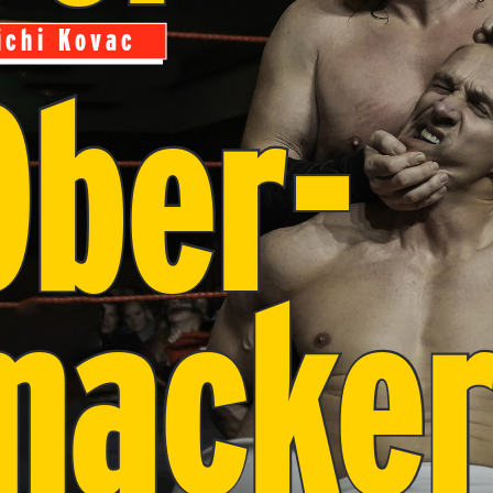
ichi Kovac
Ober-
macker