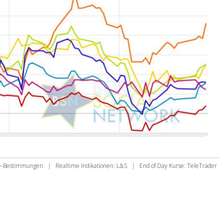
ie-Bestimmungen
|
Realtime Indikationen: L&S
|
End of Day Kurse: TeleTrader