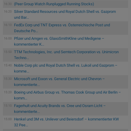
(Peer Group Watch Runplugged Running Stocks)
16:30
Silver Standard Resources und Royal Dutch Shell vs. Gazprom
16:20
und Bar...
FedEx Corp und TNT Express vs. Österreichische Post und
16:10
Deutsche Po...
Pfizer und Amgen vs. GlaxoSmithKline und Medigene –
16:00
kommentierter K...
TTM Technologies, Inc. und Semtech Corporation vs. Unimicron
15:50
Techno...
Noble Corp plc und Royal Dutch Shell vs. Lukoil und Gazprom –
15:40
komme...
Microsoft und Exxon vs. General Electric und Chevron –
15:30
kommentierte...
Boeing und Airbus Group vs. Thomas Cook Group und Air Berlin –
15:20
komm...
Fagerhult und Acuity Brands vs. Cree und Osram Licht –
15:10
kommentierte...
Henkel und 3M vs. Unilever und Beiersdorf – kommentierter KW
15:00
32 Pee...