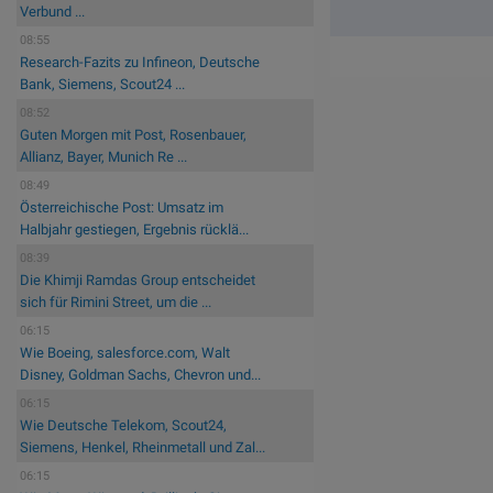
Verbund ...
08:55
Research-Fazits zu Infineon, Deutsche
Bank, Siemens, Scout24 ...
08:52
Guten Morgen mit Post, Rosenbauer,
Allianz, Bayer, Munich Re ...
08:49
Österreichische Post: Umsatz im
Halbjahr gestiegen, Ergebnis rücklä...
08:39
Die Khimji Ramdas Group entscheidet
sich für Rimini Street, um die ...
06:15
Wie Boeing, salesforce.com, Walt
Disney, Goldman Sachs, Chevron und...
06:15
Wie Deutsche Telekom, Scout24,
Siemens, Henkel, Rheinmetall und Zal...
06:15