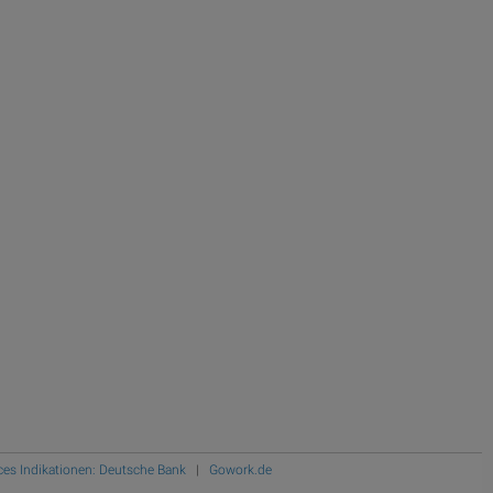
ces Indikationen: Deutsche Bank
|
Gowork.de