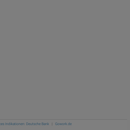
ces Indikationen: Deutsche Bank
|
Gowork.de